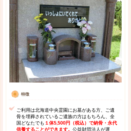
特徴
ご利用は北海道中央霊園にお墓がある方、ご遺
骨を埋葬されているご遺族の方はもちろん、全
国どなたでも
１体5,500円（税込）で納骨・永代
供養することができます。
公益財団法人が運